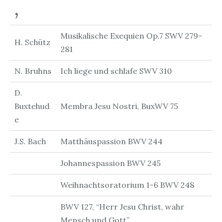
,
Musikalische Exequien Op.7 SWV 279-
H. Schütz
281
N. Bruhns
Ich liege und schlafe SWV 310
D.
Buxtehud
Membra Jesu Nostri, BuxWV 75
e
J.S. Bach
Matthäuspassion BWV 244
Johannespassion BWV 245
Weihnachtsoratorium 1-6 BWV 248
BWV 127, “Herr Jesu Christ, wahr
Mensch und Gott”