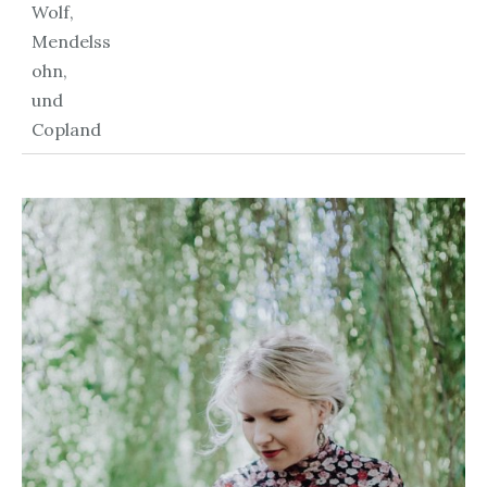
Wolf,
Mendelss
ohn,
und
Copland