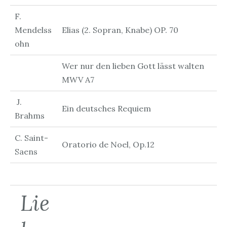
F.
Mendelss
Elias (2. Sopran, Knabe) OP. 70
ohn
Wer nur den lieben Gott lässt walten
MWV A7
J.
Ein deutsches Requiem
Brahms
C. Saint-
Oratorio de Noel, Op.12
Saens
Lie