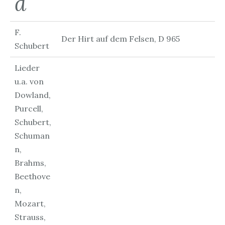
d
F.
Der Hirt auf dem Felsen, D 965
Schubert
Lieder
u.a. von
Dowland,
Purcell,
Schubert,
Schuman
n,
Brahms,
Beethove
n,
Mozart,
Strauss,