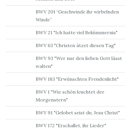
BWV 201 “Geschwinde ihr wirbelnden
Winde”
BWV 21 "Ich hatte viel Bekümmernis"
BWV 63 "Christen ätzet diesen Tag"
BWV 93 "Wer nur den lieben Gott lässt
walten"
BWV 183 "Erwünschtes Freudenlicht"
BWV 1 "Wie schön leuchtet der
Morgenstern"
BWV 91 "Gelobet seist du, Jesu Christ"
BWV 172 "Erschallet, ihr Lieder"