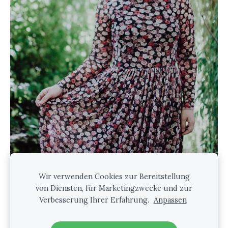
Wir verwenden Cookies zur Bereitstellung
von Diensten, für Marketingzwecke und zur
Verbesserung Ihrer Erfahrung.
Anpassen
Cookies